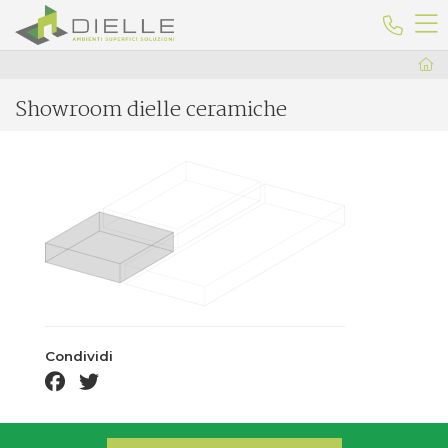
Dielle Ceramiche
Telefo
Showroom dielle ceramiche
Condividi
facebook share
twitter share