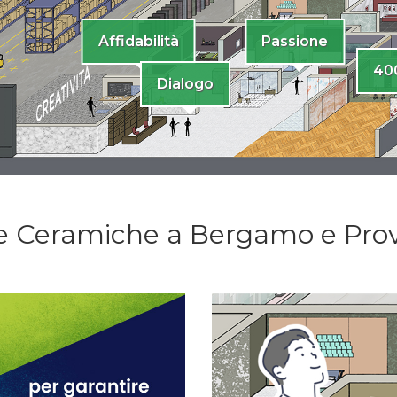
Affidabilità
Passione
40
Dialogo
le Ceramiche a Bergamo e Prov