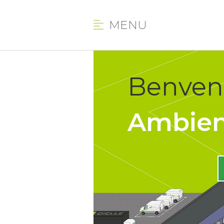
MENU
Benvenu
Ambient