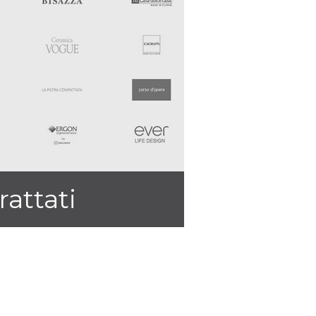
rattati