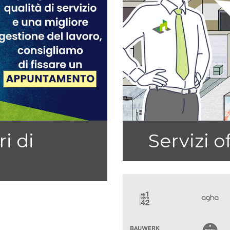
ri di
Servizi o