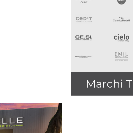
Marchi T