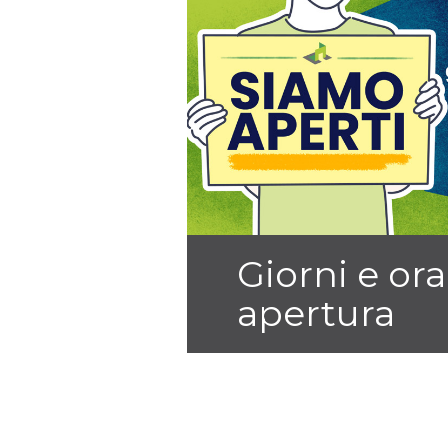
Giorni e ora
apertura