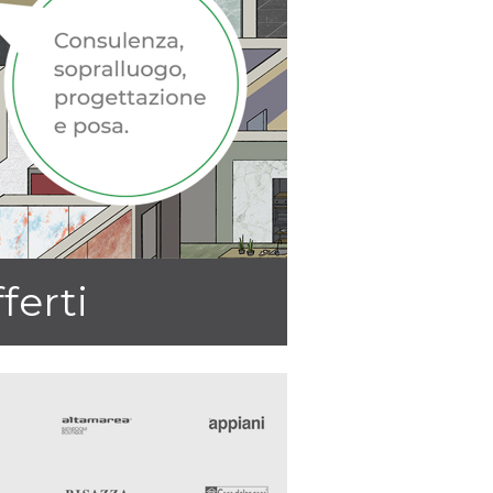
fferti