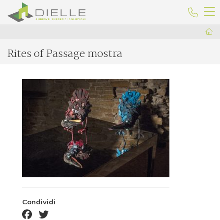
Dielle Ceramiche
Telefo
Rites of Passage mostra
Condividi
facebook share
twitter share