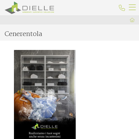
Dielle Ceramiche
Telefo
Cenerentola