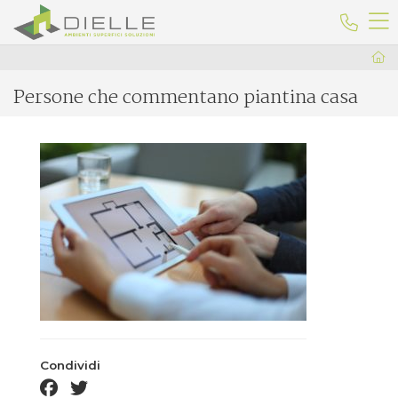
Dielle Ceramiche
Telefo
Persone che commentano piantina casa
Condividi
facebook share
twitter share