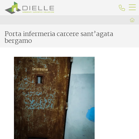
Dielle Ceramiche
Telefo
Porta infermeria carcere sant’agata
bergamo