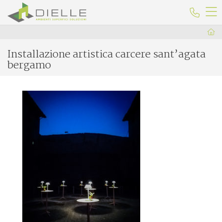
Dielle Ceramiche
Telefo
Installazione artistica carcere sant’agata
bergamo