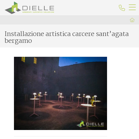
Dielle Ceramiche
Telefo
Installazione artistica carcere sant’agata
bergamo