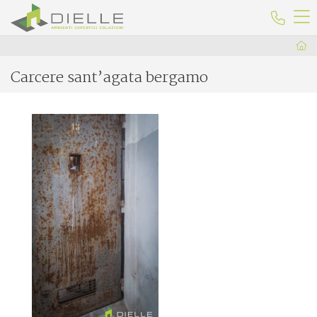
Dielle Ceramiche
Telefo
Carcere sant’agata bergamo