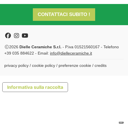
CONTATTACI SUBITO !
Facebook
Instagram
Youtube
2026
Dielle Ceramiche S.r.l.
- P.iva 01521560167 - Telefono
+39 035 884622 - Email:
info@dielleceramiche.it
privacy policy
/
cookie policy
/
preferenze cookie
/
credits
Informativa sulla raccolta