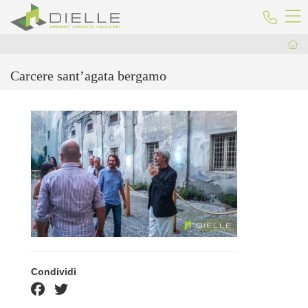
Dielle Ceramiche
Telefon
Carcere sant’agata bergamo
Condividi
facebook share
twitter share