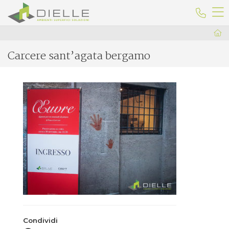
Dielle Ceramiche
Telefo
Carcere sant’agata bergamo
Condividi