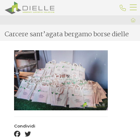
Dielle Ceramiche
Telefo
Carcere sant’agata bergamo borse dielle
Condividi
facebook share
twitter share