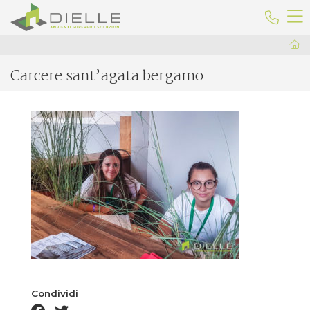
Dielle Ceramiche
Telefo
Carcere sant’agata bergamo
Condividi