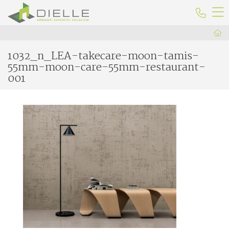
Dielle Ceramiche
Telefo
1032_n_LEA-takecare-moon-tamis-
55mm-moon-care-55mm-restaurant-
001