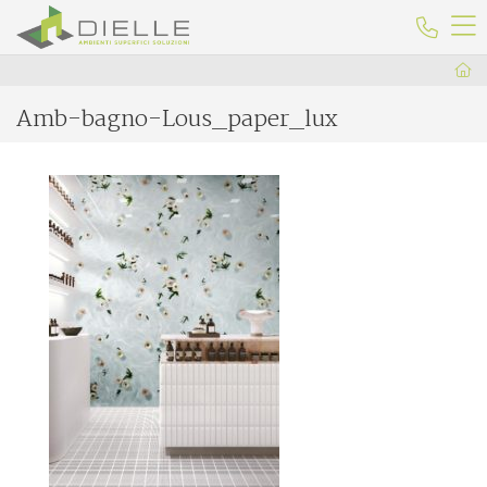
Dielle Ceramiche
Telefo
Amb-bagno-Lous_paper_lux