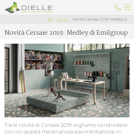
Dielle Ceramiche
Telefo
News
Novità Cersaie 2019: Medley d...
Novità Cersaie 2019: Medley di Emilgroup
Tra le novità di
Cersaie 2019
vogliamo condividere
con voi questa meravigliosa pavimentazione in