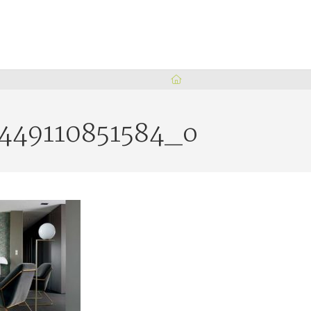
449110851584_o