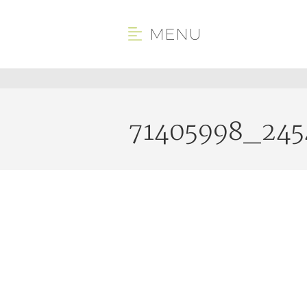
MENU
71405998_245