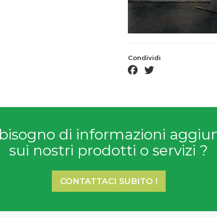
Condividi
facebook share
twitter share
bisogno di informazioni aggiu
sui nostri prodotti o servizi ?
CONTATTACI SUBITO !