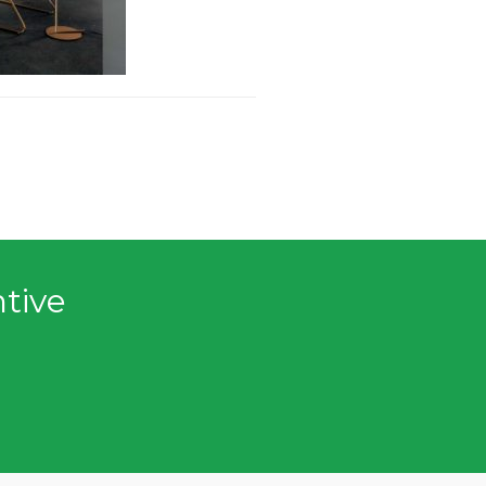
ntive