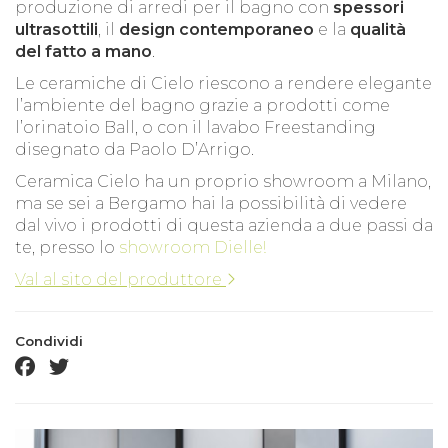
produzione di arredi per il bagno con
spessori
ultrasottili
, il
design contemporaneo
e la
qualità
del fatto a mano
.
Le ceramiche di Cielo riescono a rendere elegante
l’ambiente del bagno grazie a prodotti come
l’orinatoio Ball, o con il lavabo Freestanding
disegnato da Paolo D’Arrigo.
Ceramica Cielo ha un proprio showroom a Milano,
ma se sei a Bergamo hai la possibilità di vedere
dal vivo i prodotti di questa azienda a due passi da
te, presso lo
showroom Dielle!
Val al sito del produttore
Condividi
facebook share
twitter share