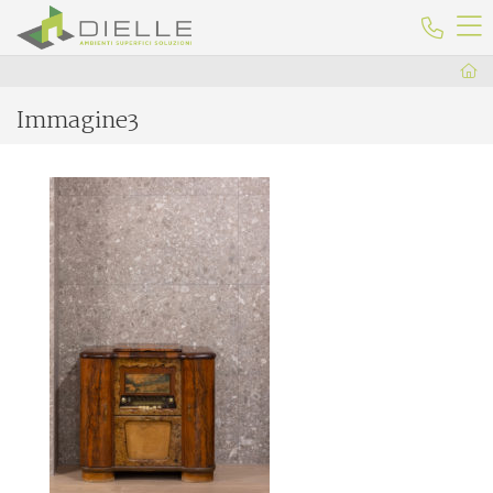
Dielle Ceramiche
Telefo
Immagine3