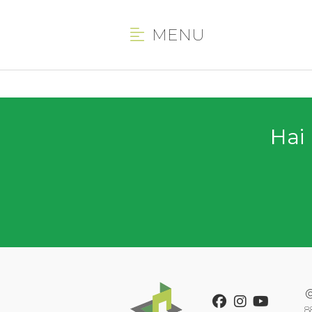
MENU
Hai 
Facebook
Instagram
Youtube
8