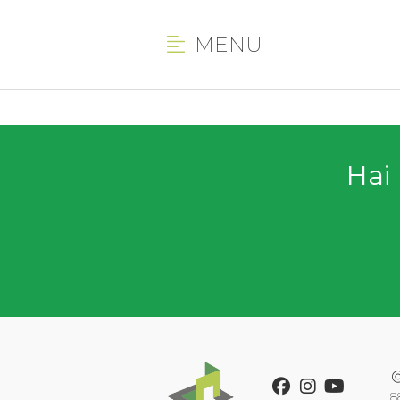
MENU
Hai 
Facebook
Instagram
Youtube
8