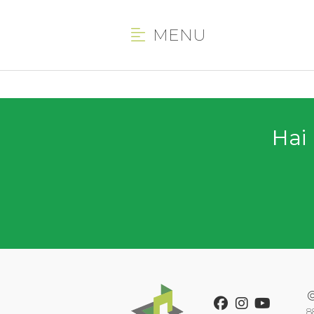
MENU
Hai 
Facebook
Instagram
Youtube
8