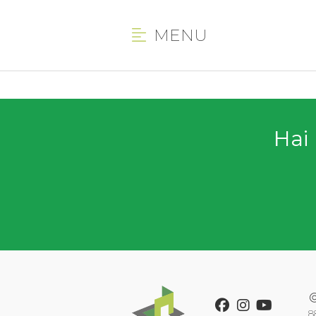
MENU
Hai 
Facebook
Instagram
Youtube
8