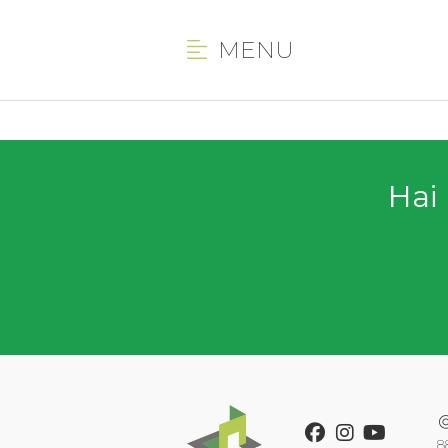
MENU
Hai 
Facebook
Instagram
Youtube
8