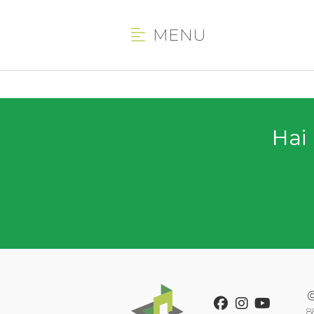
MENU
Hai 
Facebook
Instagram
Youtube
8