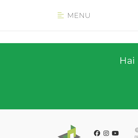
MENU
Hai 
Facebook
Instagram
Youtube
8