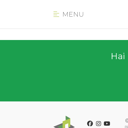
MENU
Hai 
Facebook
Instagram
Youtube
8